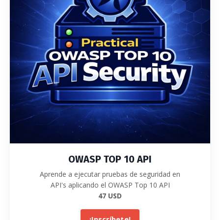
OWASP TOP 10 API
Aprende a ejecutar pruebas de seguridad en
API's aplicando el OWASP Top 10 API
47 USD
¡Inscríbete!