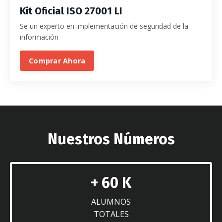
Kit Oficial ISO 27001 LI
Se un experto en implementación de seguridad de la
información
Comprar Ahora
Nuestros Números
+ 60 K
ALUMNOS
TOTALES