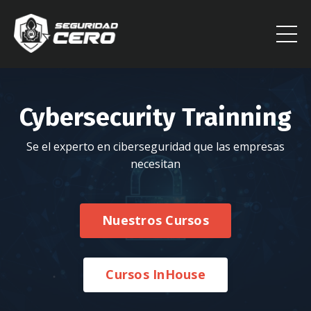
Cybersecurity Trainning
Se el experto en ciberseguridad que las empresas
necesitan
Nuestros Cursos
Cursos InHouse