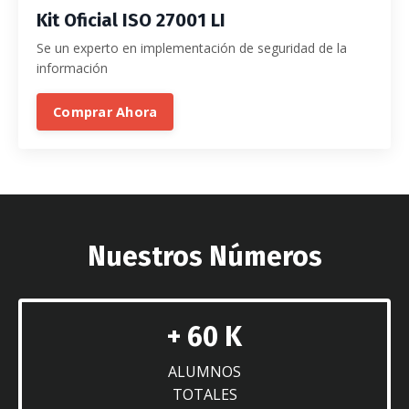
Kit Oficial ISO 27001 LI
Se un experto en implementación de seguridad de la
información
Comprar Ahora
Nuestros Números
+ 60 K
ALUMNOS
TOTALES