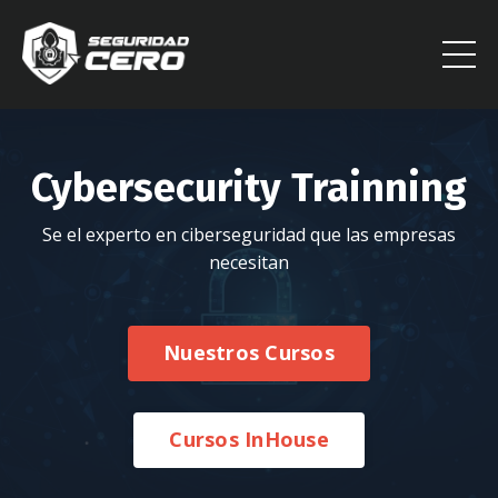
Cybersecurity Trainning
Se el experto en ciberseguridad que las empresas
necesitan
Nuestros Cursos
Cursos InHouse