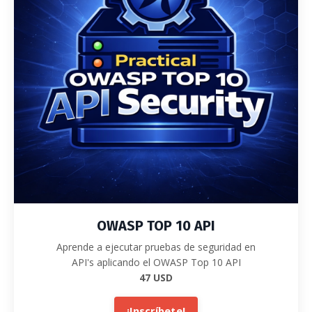
OWASP TOP 10 API
Aprende a ejecutar pruebas de seguridad en
API's aplicando el OWASP Top 10 API
47 USD
¡Inscríbete!